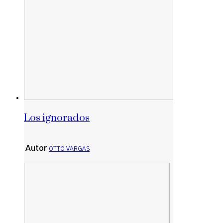
Los ignorados
Autor
OTTO VARGAS