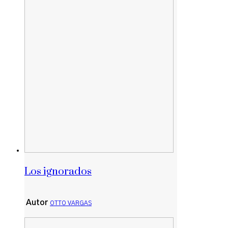
Los ignorados
Autor
OTTO VARGAS