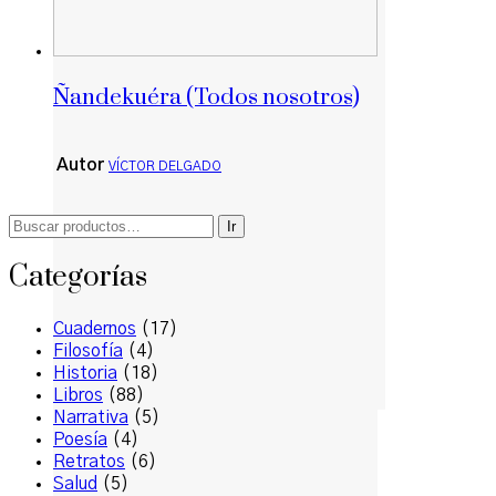
Ñandekuéra (Todos nosotros)
Autor
VÍCTOR DELGADO
Buscar
Ir
por:
Categorías
Cuadernos
(17)
Filosofía
(4)
Historia
(18)
Libros
(88)
Narrativa
(5)
Poesía
(4)
Retratos
(6)
Salud
(5)