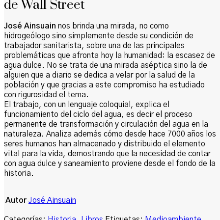
de Wall Street
José Ainsuain
nos brinda una mirada, no como
hidrogeólogo sino simplemente desde su condición de
trabajador sanitarista, sobre una de las principales
problemáticas que afronta hoy la humanidad: la escasez de
agua dulce. No se trata de una mirada aséptica sino la de
alguien que a diario se dedica a velar por la salud de la
población y que gracias a este compromiso ha estudiado
con rigurosidad el tema.
El trabajo, con un lenguaje coloquial, explica el
funcionamiento del ciclo del agua, es decir el proceso
permanente de transformación y circulación del agua en la
naturaleza. Analiza además cómo desde hace 7000 años los
seres humanos han almacenado y distribuido el elemento
vital para la vida, demostrando que la necesidad de contar
con agua dulce y saneamiento proviene desde el fondo de la
historia.
Autor
José Ainsuain
Categorías:
Historia
,
Libros
Etiquetas:
Medioambiente
,