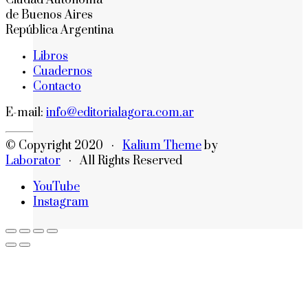
Ciudad Autónoma
de Buenos Aires
República Argentina
Libros
Cuadernos
Contacto
E-mail:
info@editorialagora.com.ar
© Copyright 2020 ·
Kalium Theme
by
Laborator
· All Rights Reserved
YouTube
Instagram