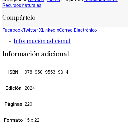
Recursos naturales
Compártelo:
Facebook
Twitter X
LinkedIn
Correo Electrónico
Información adicional
Información adicional
ISBN
978-950-9553-93-4
Edición
2024
Páginas
220
Formato
15 x 22