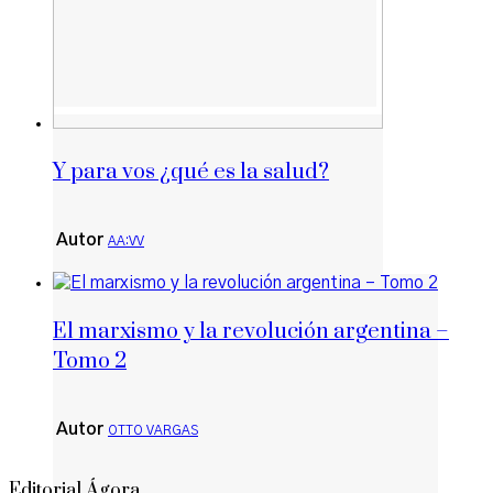
Y para vos ¿qué es la salud?
Autor
AA:VV
El marxismo y la revolución argentina –
Tomo 2
Autor
OTTO VARGAS
Editorial Ágora