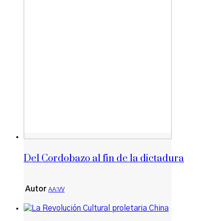
Del Cordobazo al fin de la dictadura
Autor
AA:VV