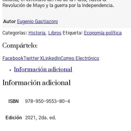
Revolución de Mayo y la guerra por la Independencia.
Autor
Eugenio Gastiazoro
Categorías:
Historia
,
Libros
Etiqueta:
Economía política
Compártelo:
Facebook
Twitter X
LinkedIn
Correo Electrónico
Información adicional
Información adicional
ISBN
978-950-9553-80-4
Edición
2021, 2da. ed.