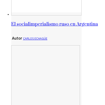
El socialimperialismo ruso en Argentina
Autor
CARLOS ECHAGÜE