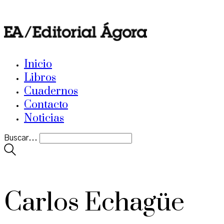
Inicio
Libros
Cuadernos
Contacto
Noticias
Buscar...
Carlos Echagüe