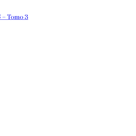
S – Tomo 3