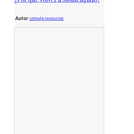
¿Por qué volver a Monteagudo?
Autor
GERMÁN MANGIONE