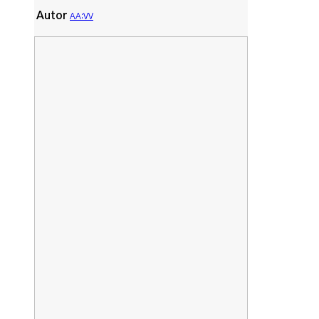
Autor
AA:VV