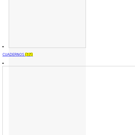
CUADERNOS
(17)