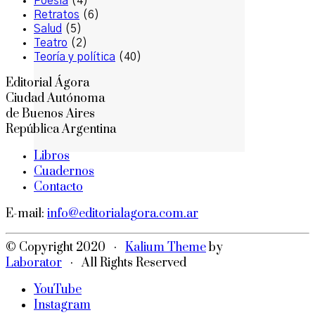
Poesía
(4)
Retratos
(6)
Salud
(5)
Teatro
(2)
Teoría y política
(40)
Editorial Ágora
Ciudad Autónoma
de Buenos Aires
República Argentina
Libros
Cuadernos
Contacto
E-mail:
info@editorialagora.com.ar
© Copyright 2020 ·
Kalium Theme
by
Laborator
· All Rights Reserved
YouTube
Instagram