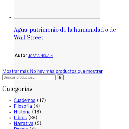
Agua, patrimonio de la humanidad o de
Wall Street
Autor
JOSÉ AINSUAIN
Mostrar más
No hay más productos que mostrar
Buscar
Ir
por:
Categorías
Cuadernos
(17)
Filosofía
(4)
Historia
(18)
Libros
(88)
Narrativa
(5)