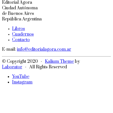
Editorial Ágora
Ciudad Autónoma
de Buenos Aires
República Argentina
Libros
Cuadernos
Contacto
E-mail:
info@editorialagora.com.ar
© Copyright 2020 ·
Kalium Theme
by
Laborator
· All Rights Reserved
YouTube
Instagram