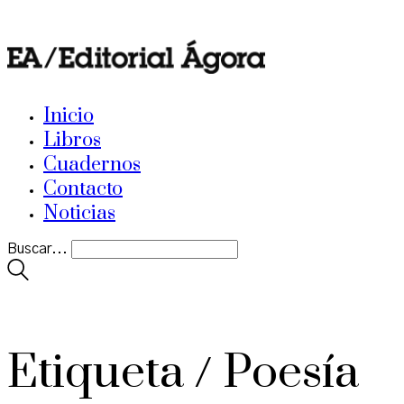
Inicio
Libros
Cuadernos
Contacto
Noticias
Buscar...
Etiqueta /
Poesía