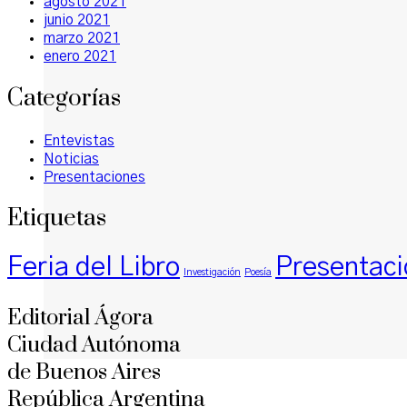
agosto 2021
junio 2021
marzo 2021
enero 2021
Categorías
Entevistas
Noticias
Presentaciones
Etiquetas
Feria del Libro
Presentaci
Investigación
Poesía
Editorial Ágora
Ciudad Autónoma
de Buenos Aires
República Argentina